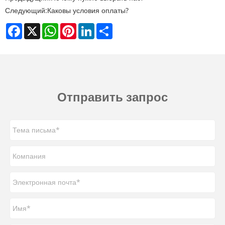
Следующий:
Каковы условия оплаты?
Facebook
X
WhatsApp
Pinterest
LinkedIn
Share
Отправить запрос