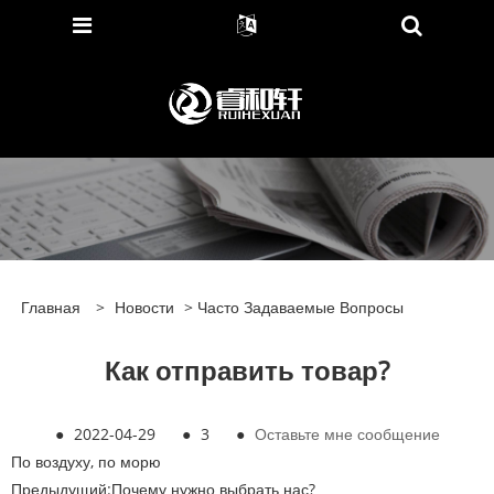
Главная
>
Новости
>
Часто Задаваемые Вопросы
Как отправить товар?
●
2022-04-29
●
3
●
Оставьте мне сообщение
По воздуху, по морю
Предыдущий:
Почему нужно выбрать нас?