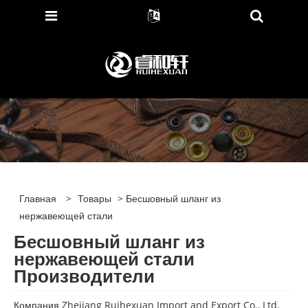
Главная
>
Товары
> Бесшовный шланг из
нержавеющей стали
Бесшовный шланг из
нержавеющей стали
Производители
Компания Zhejiang Ruihexuan Import and Export Co., Ltd.